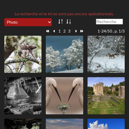
La recherche et le tri ne sont pas encore opérationnels.
1
2
3
1-24/50 , p. 1/3