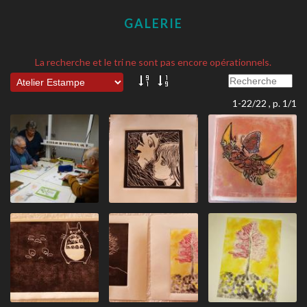
GALERIE
La recherche et le tri ne sont pas encore opérationnels.
1-22/22 , p. 1/1