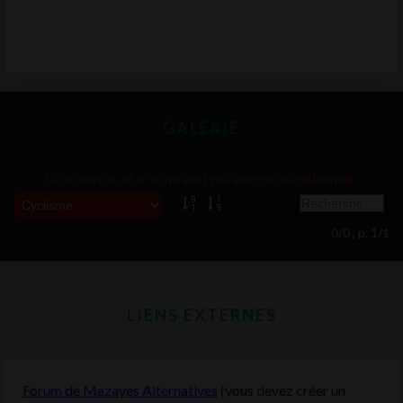
GALERIE
La recherche et le tri ne sont pas encore opérationnels.
0/0 , p. 1/1
LIENS EXTERNES
Forum de Mazayes Alternatives
(vous devez créer un