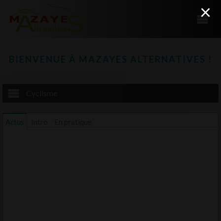
×
BIENVENUE À MAZAYES ALTERNATIVES !
Cyclisme
Actus
Intro
En pratique